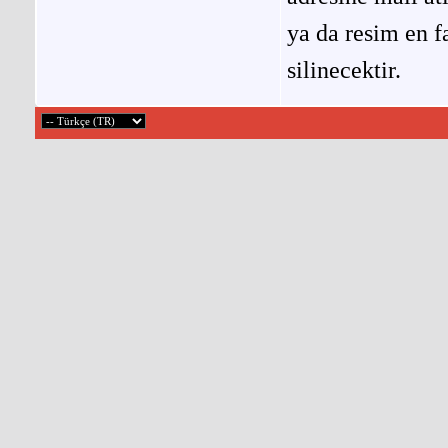
ya da resim en f
silinecektir.