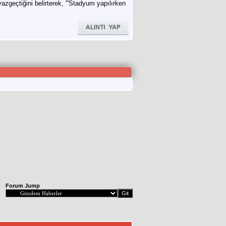
vazgeçtiğini belirterek, '”Stadyum yapılırken
Forum Jump