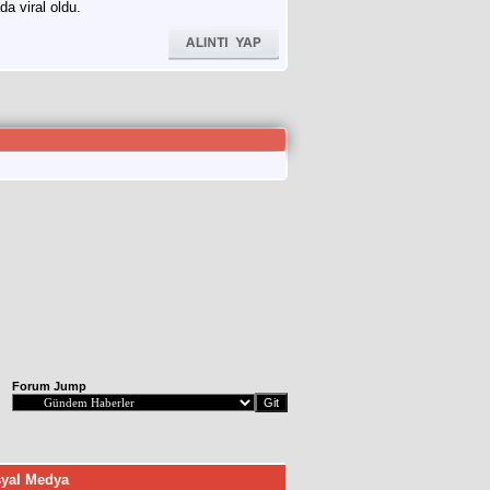
a viral oldu.
Forum Jump
yal Medya