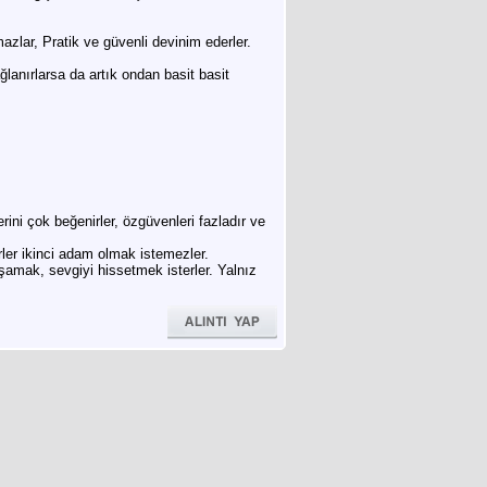
azlar, Pratik ve güvenli devinim ederler.
lanırlarsa da artık ondan basit basit
ini çok beğenirler, özgüvenleri fazladır ve
rler ikinci adam olmak istemezler.
aşamak, sevgiyi hissetmek isterler. Yalnız