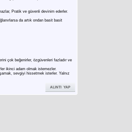
azlar, Pratik ve güvenli devinim ederler.
lanırlarsa da artık ondan basit basit
ini çok beğenirler, özgüvenleri fazladır ve
rler ikinci adam olmak istemezler.
aşamak, sevgiyi hissetmek isterler. Yalnız