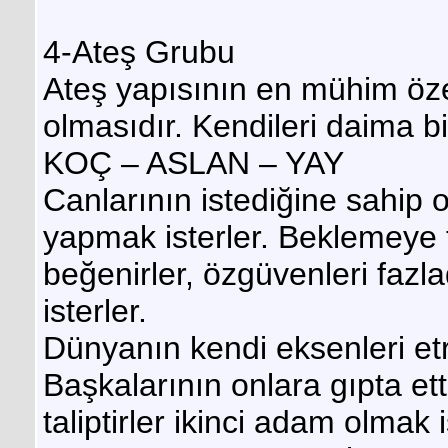
4-Ateş Grubu
Ateş yapısının en mühim özel
olmasıdır. Kendileri daima bi
KOÇ – ASLAN – YAY
Canlarının istediğine sahip 
yapmak isterler. Beklemeye t
beğenirler, özgüvenleri faz
isterler.
Dünyanın kendi eksenleri et
Başkalarının onlara gıpta et
taliptirler ikinci adam olmak 