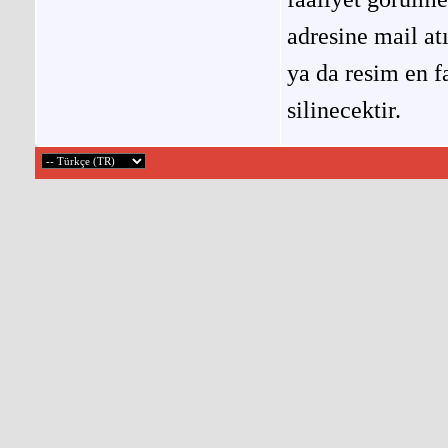
adresine mail at
ya da resim en f
silinecektir.