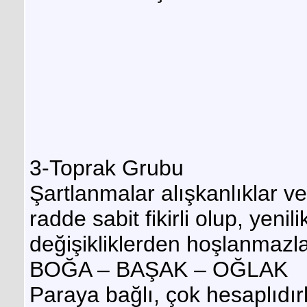
3-Toprak Grubu
Şartlanmalar alışkanlıklar ve
radde sabit fikirli olup, yenil
değişikliklerden hoşlanmazla
BOĞA – BAŞAK – OĞLAK
Paraya bağlı, çok hesaplıdır