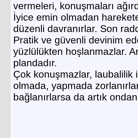
vermeleri, konuşmaları ağırd
İyice emin olmadan harekete 
düzenli davranırlar. Son rad
Pratik ve güvenli devinim ede
yüzlülükten hoşlanmazlar. Ar
plandadır.
Çok konuşmazlar, laubalilik 
olmada, yapmada zorlanırlar;
bağlanırlarsa da artık ondan