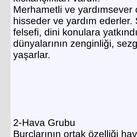
Merhametli ve yardımsever ol
hisseder ve yardım ederler. S
felsefi, dini konulara yatkın
dünyalarının zenginliği, sezg
yaşarlar.
2-Hava Grubu
Burçlarının ortak özelliği ha