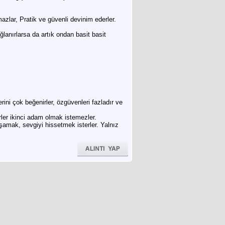
azlar, Pratik ve güvenli devinim ederler.
lanırlarsa da artık ondan basit basit
ini çok beğenirler, özgüvenleri fazladır ve
rler ikinci adam olmak istemezler.
aşamak, sevgiyi hissetmek isterler. Yalnız