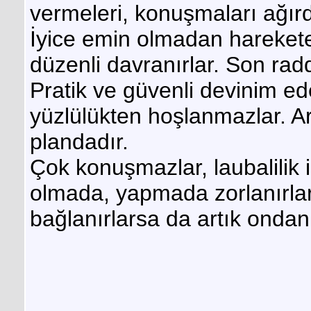
vermeleri, konuşmaları ağırd
İyice emin olmadan harekete 
düzenli davranırlar. Son rad
Pratik ve güvenli devinim ede
yüzlülükten hoşlanmazlar. Ar
plandadır.
Çok konuşmazlar, laubalilik 
olmada, yapmada zorlanırlar;
bağlanırlarsa da artık ondan