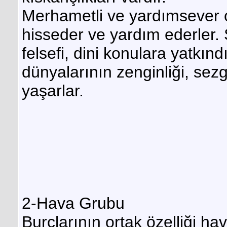
Merhametli ve yardımsever ol
hisseder ve yardım ederler. S
felsefi, dini konulara yatkın
dünyalarının zenginliği, sezg
yaşarlar.
2-Hava Grubu
Burçlarının ortak özelliği ha