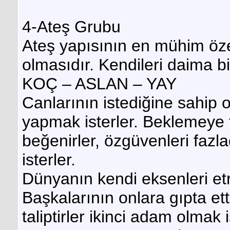
4-Ateş Grubu
Ateş yapısının en mühim özel
olmasıdır. Kendileri daima bi
KOÇ – ASLAN – YAY
Canlarının istediğine sahip 
yapmak isterler. Beklemeye t
beğenirler, özgüvenleri faz
isterler.
Dünyanın kendi eksenleri et
Başkalarının onlara gıpta et
taliptirler ikinci adam olmak 