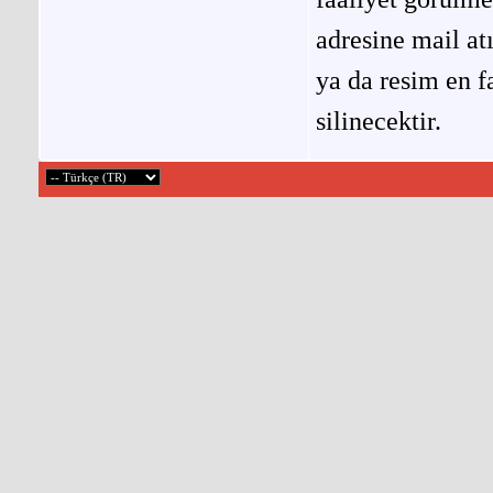
adresine mail at
ya da resim en f
silinecektir.