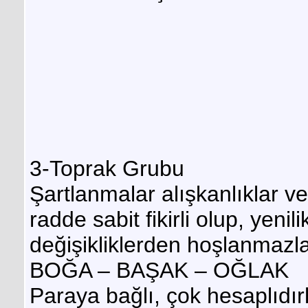
3-Toprak Grubu
Şartlanmalar alışkanlıklar ve
radde sabit fikirli olup, yenil
değişikliklerden hoşlanmazla
BOĞA – BAŞAK – OĞLAK
Paraya bağlı, çok hesaplıdır