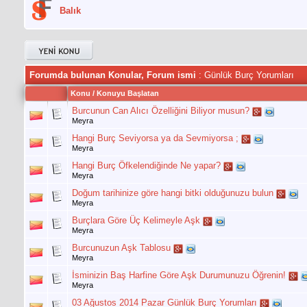
Balık
Forumda bulunan Konular, Forum ismi
: Günlük Burç Yorumları
Konu
/
Konuyu Başlatan
Burcunun Can Alıcı Özelliğini Biliyor musun?
Meyra
Hangi Burç Seviyorsa ya da Sevmiyorsa ;
Meyra
Hangi Burç Öfkelendiğinde Ne yapar?
Meyra
Doğum tarihinize göre hangi bitki olduğunuzu bulun
Meyra
Burçlara Göre Üç Kelimeyle Aşk
Meyra
Burcunuzun Aşk Tablosu
Meyra
İsminizin Baş Harfine Göre Aşk Durumunuzu Öğrenin!
Meyra
03 Ağustos 2014 Pazar Günlük Burç Yorumları