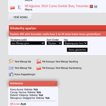
08 Ağustos 2014 Cuma Günlük Burç Yorumları
Meyra
Gösteriliş ayarları
Toplam 456 adet konudan sayfa basi 1 ile 20 arasi kadar konu gösteriliyor
Sıralama şekli
Sort Order
Yaş
Yeni Mesaj Var
Hit Konuya Yeni Mesaj Yazılmış
Yeni Mesaj Yok
Hit Konuya Yeni Mesaj Yazılmamış
Konu Kapatılmıştır
Yetkileriniz
Konu Acma Yetkiniz
Yok
Cevap Yazma Yetkiniz
Yok
Eklenti Yükleme Yetkiniz
Yok
Mesajınızı Değiştirme Yetkiniz
Yok
BB kodu
Açık