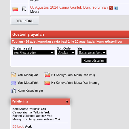
08 Ağustos 2014 Cuma Günlük Burç Yorumları
Meyra
Gösteriliş ayarları
Toplam 456 adet konudan sayfa basi 1 ile 20 arasi kadar konu gösteriliyor
Sıralama şekli
Sort Order
Yaş
Yeni Mesaj Var
Hit Konuya Yeni Mesaj Yazılmış
Yeni Mesaj Yok
Hit Konuya Yeni Mesaj Yazılmamış
Konu Kapatılmıştır
Yetkileriniz
Konu Acma Yetkiniz
Yok
Cevap Yazma Yetkiniz
Yok
Eklenti Yükleme Yetkiniz
Yok
Mesajınızı Değiştirme Yetkiniz
Yok
BB kodu
Açık