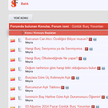
Balık
Forumda bulunan Konular, Forum ismi
: Günlük Burç Yorumları
Konu
/
Konuyu Başlatan
Burcunun Can Alıcı Özelliğini Biliyor musun?
Meyra
Hangi Burç Seviyorsa ya da Sevmiyorsa ;
Meyra
Hangi Burç Öfkelendiğinde Ne yapar?
Meyra
Doğum tarihinize göre hangi bitki olduğunuzu bulun
Meyra
Burçlara Göre Üç Kelimeyle Aşk
Meyra
Burcunuzun Aşk Tablosu
Meyra
İsminizin Baş Harfine Göre Aşk Durumunuzu Öğrenin!
Meyra
03 Ağustos 2014 Pazar Günlük Burç Yorumları