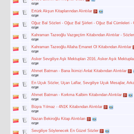
ozge
Ertürk Akşun Kitaplarından Alıntılar
ozge
Oğuz Bal Sözleri - Oğuz Bal Şiirleri - Oğuz Bal Cümleleri - 
ozge
Kahraman Tazeoğlu Vazgeçtim Kitabından Alıntılar - Sözler
ozge
Kahraman Tazeoğlu Allaha Emanet Ol Kitabından Alıntılar
ozge
Asker Sevgiliye Aşk Mektupları 2016, Asker Aşık Mektuplar
ozge
Ahmet Batman - Bana İkimizi Anlat Kitabından Alıntılar
ozge
En Uçuk Sözler, Uçarı Laflar, Sevgiliye Uçuk Mesajlar, Ar
ozge
Ahmet Batman - Korkma Kalbim Kitabından Alıntılar
ozge
Büşra Yılmaz - 4N1K Kitabından Alıntılar
ozge
Nazan Bekiroğlu Kitap Alıntıları
ozge
Sevgiliye Söylenecek En Güzel Sözler