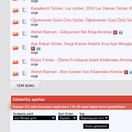
ozge
Karadenizli Sözleri, Laz sözleri, 2014 Laz Damarı Sözler, 
ozge
Öğretmenler Günü Özlü Sözler, Öğretmenler Günü Özlü Söz
ozge
Ahmet Batman - Gökyüzüne Not Kitap Alıntıları
ozge
Aşk Kokan Sözler, Sevgi Kokulu Anlamlı Kısa Aşk Mesajlar
ozge
Büşra Yılmaz - Ölüme Fısıldayan Adam Kitabından Alıntıla
ozge
Ahmet Batman - Beni İçinden Sev Kitabından Alıntılar
ozge
Gösteriliş ayarları
Toplam 171 adet konudan sayfa basi 1 ile 20 arasi kadar konu gösteriliyor
Sıralama şekli
Sort Order
Yaş