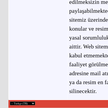
edilmeksizin me
paylaşabilmekted
sitemiz üzerinde
konular ve resi
yasal sorumluluk
aittir. Web site
kabul etmemekted
faaliyet görülm
adresine mail at
ya da resim en f
silinecektir.