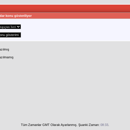
dar konu gösteriliyor
azılmış
Yazılmamış
Tüm Zamanlar GMT Olarak Ayarlanmış. Şuanki Zaman:
08:33
.