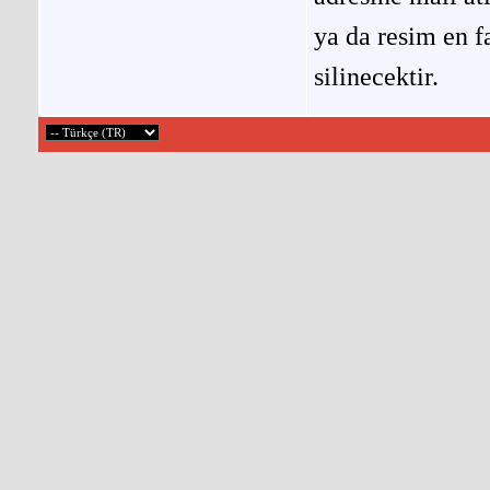
ya da resim en f
silinecektir.