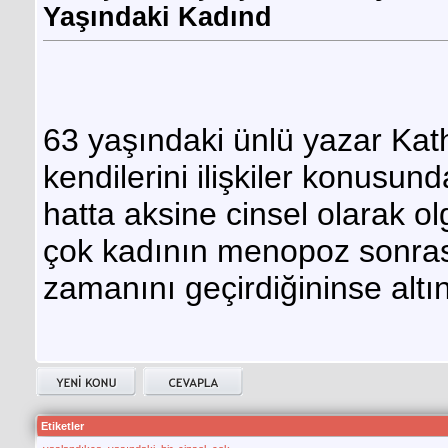
Yaşındaki Kadınd
63 yaşındaki ünlü yazar Kath
kendilerini ilişkiler konusu
hatta aksine cinsel olarak ol
çok kadının menopoz sonrası 
zamanını geçirdiğininse altın
Etiketler