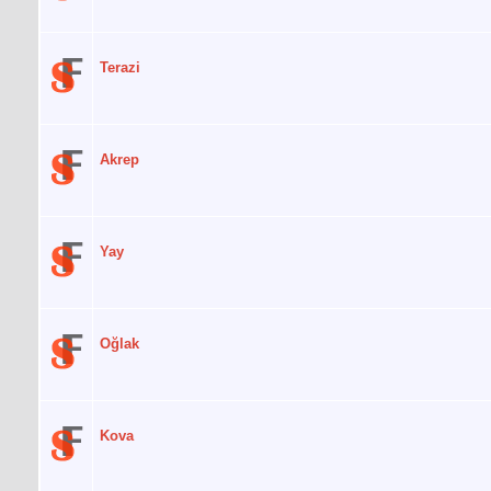
Terazi
Akrep
Yay
Oğlak
Kova