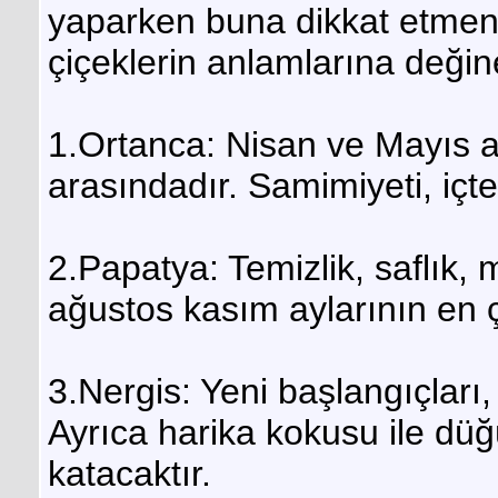
yaparken buna dikkat etmeniz
çiçeklerin anlamlarına değin
1.Ortanca: Nisan ve Mayıs ay
arasındadır. Samimiyeti, içte
2.Papatya: Temizlik, saflık
ağustos kasım aylarının en ço
3.Nergis: Yeni başlangıçları
Ayrıca harika kokusu ile dü
katacaktır.