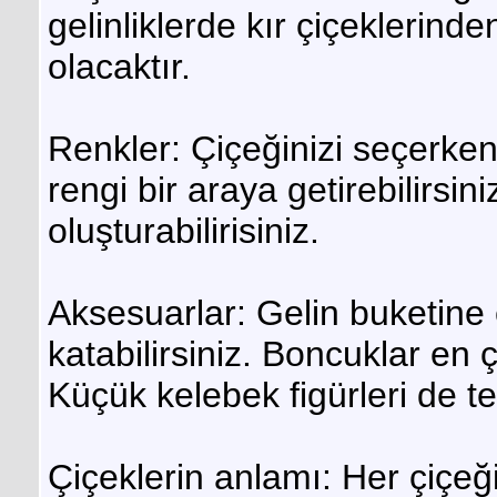
gelinliklerde kır çiçeklerin
olacaktır.
Renkler: Çiçeğinizi seçerken
rengi bir araya getirebilirsin
oluşturabilirisiniz.
Aksesuarlar: Gelin buketine 
katabilirsiniz. Boncuklar en 
Küçük kelebek figürleri de ter
Çiçeklerin anlamı: Her çiçeği