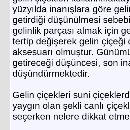
yüzyılda inanışlara göre geli
getirdiği düşünülmesi sebebi
gelinlik parçası almak için 
tertip değişerek gelin çiçeğ
aksesuarı olmuştur. Günümüz
getireceği düşüncesi, son i
düşündürmektedir.
Gelin çiçekleri suni çiçekle
yaygın olan şekli canlı çiçek
seçerken nelere dikkat etme