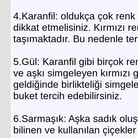
4.Karanfil: oldukça çok renk 
dikkat etmelisiniz. Kırmızı r
taşımaktadır. Bu nedenle ter
5.Gül: Karanfil gibi birçok r
ve aşkı simgeleyen kırmızı gü
geldiğinde birlikteliği simge
buket tercih edebilirsiniz.
6.Sarmaşık: Aşka sadık oluş
bilinen ve kullanılan çiçekler