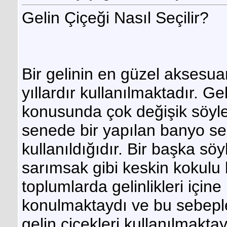
Gelin Çiçeği Nasıl Seçilir?
Bir gelinin en güzel aksesuar
yıllardır kullanılmaktadır. Ge
konusunda çok değişik söylent
senede bir yapılan banyo seb
kullanıldığıdır. Bir başka sö
sarımsak gibi keskin kokulu b
toplumlarda gelinlikleri içine 
konulmaktaydı ve bu sebeple
gelin çiçekleri kullanılmaktayd