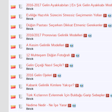
2016-2017 Gelin Ayakkabıları | En Şık Gelin Ayakkabı Mode
Biricik
Evliliğe Hazırlık Sürecini Stressiz Geçirmenin Yolları
Biricik
Düğün Pastası Seçerken Dikkat Etmeniz Gerekenler
Biricik
2016/2017 Pronovias Gelinlik Modelleri
Biricik
A Kesim Gelinlik Modelleri
Biricik
12 Muhteşem Düğün Fotoğrafı
Biricik
Gelin Çiçeği Nasıl Seçilir?
Biricik
2016 Gelin Ojeleri
Biricik
Kabarık Gelinlik Kimlere Yakışır?
Biricik
Türk Kızlarının Evlenmek İçin Bulduğu Garip Sebepler
Biricik
Nedime Nedir - Ne İşe Yarar
Biricik