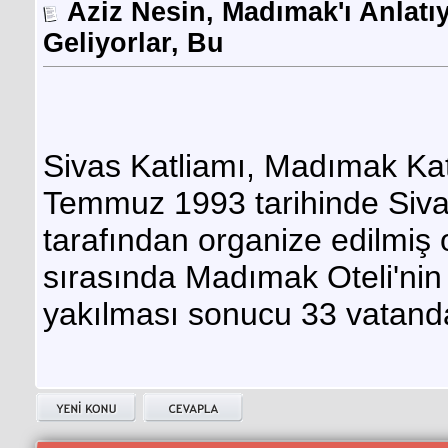
Aziz Nesin, Madımak'ı Anlatıy
Geliyorlar, Bu
Sivas Katliamı, Madımak Kat
Temmuz 1993 tarihinde Sivas
tarafından organize edilmiş o
sırasında Madımak Oteli'nin 
yakılması sonucu 33 vatanda