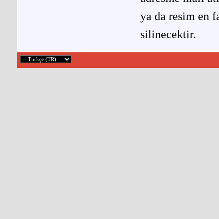
ya da resim en f
silinecektir.