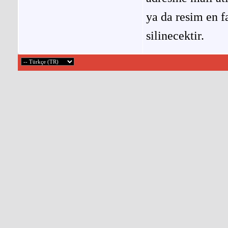
ya da resim en f
silinecektir.