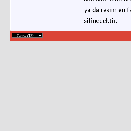
ya da resim en f
silinecektir.