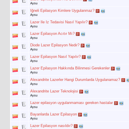
Aysu
Iğneli Epilasyon Kimlere Uygulanmaz?
Aysu
Lazer Ile Iz Tedavisi Nasıl Yapılır?
Aysu
Lazer Epilasyon Acıtır Mı?
Aysu
Diode Lazer Epilasyon Nedir?
Aysu
Lazer Epilasyon Nasıl Yapılır?
Aysu
Lazer Epilasyon Hakkında Bilinmesi Gerekenler
Aysu
Alexandrite Lazerler Hangi Durumlarda Uygulanamaz?
Aysu
Alexandrite Lazer Teknolojisi
Aysu
Lazer epilasyon uygulanmaması gereken hastalar
Aysu
Bayanlarda Lazer Epilasyon
Aysu
Lazer Epilasyon nasıldır?