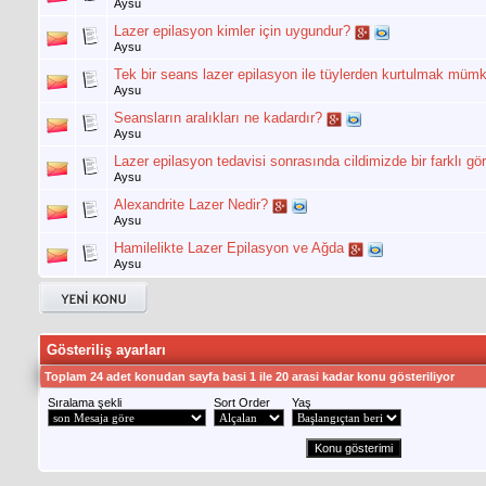
Aysu
Lazer epilasyon kimler için uygundur?
Aysu
Tek bir seans lazer epilasyon ile tüylerden kurtulmak mü
Aysu
Seansların aralıkları ne kadardır?
Aysu
Lazer epilasyon tedavisi sonrasında cildimizde bir farklı gö
Aysu
Alexandrite Lazer Nedir?
Aysu
Hamilelikte Lazer Epilasyon ve Ağda
Aysu
Gösteriliş ayarları
Toplam 24 adet konudan sayfa basi 1 ile 20 arasi kadar konu gösteriliyor
Sıralama şekli
Sort Order
Yaş