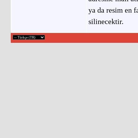
ya da resim en f
silinecektir.