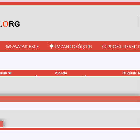
AVATAR EKLE
İMZANI DEĞIŞTIR
PROFIL RESMI 
uluk
Ajanda
Bugünki M