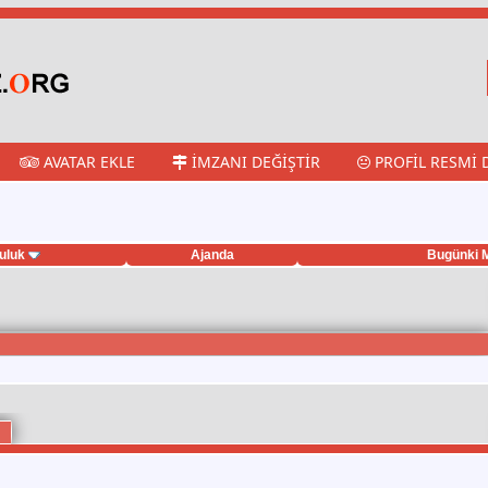
AVATAR EKLE
İMZANI DEĞIŞTIR
PROFIL RESMI 
uluk
Ajanda
Bugünki M