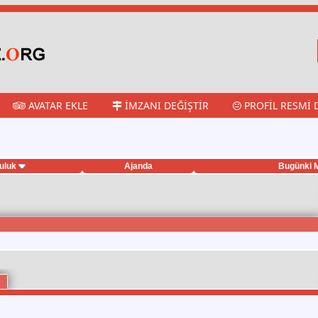
AVATAR EKLE
İMZANI DEĞIŞTIR
PROFIL RESMI 
uluk
Ajanda
Bugünki M