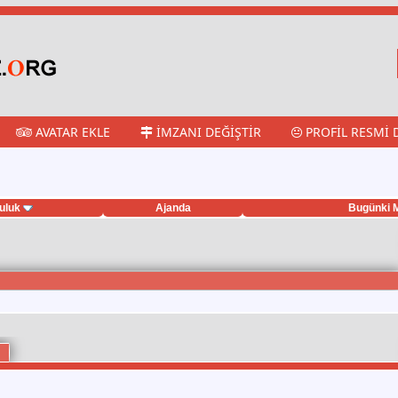
AVATAR EKLE
İMZANI DEĞIŞTIR
PROFIL RESMI 
uluk
Ajanda
Bugünki M