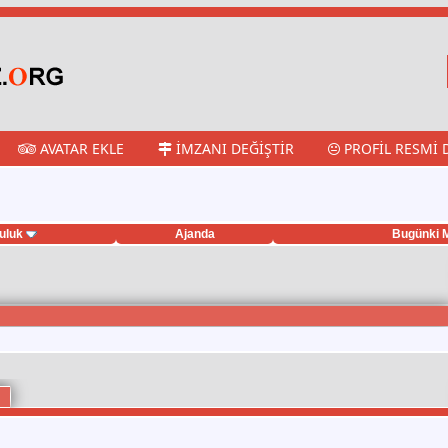
AVATAR EKLE
İMZANI DEĞIŞTIR
PROFIL RESMI 
uluk
Ajanda
Bugünki M