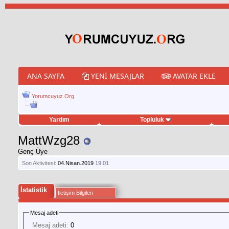
ANA SAYFA
YENI MESAJLAR
AVATAR EKLE
Yorumcuyuz.Org
Yardım
Topluluk
weet hilesi
MattWzg28
Genç Üye
Son Aktivitesi:
04.Nisan.2019
19:01
İstatistik
İletişim Bilgileri
Mesaj adeti
Mesaj adeti:
0