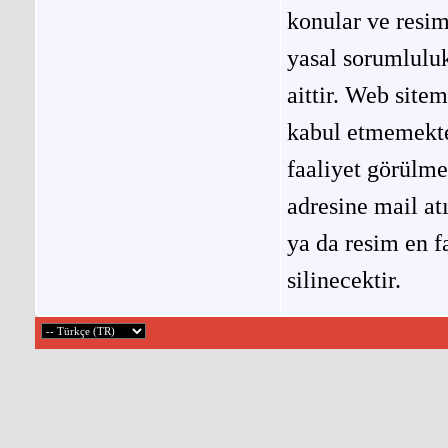
konular ve resi
yasal sorumluluk
aittir. Web site
kabul etmemekted
faaliyet görülm
adresine mail at
ya da resim en f
silinecektir.