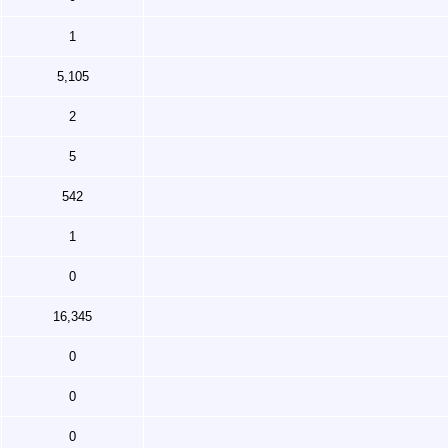
1
5,105
2
5
542
1
0
16,345
0
0
0