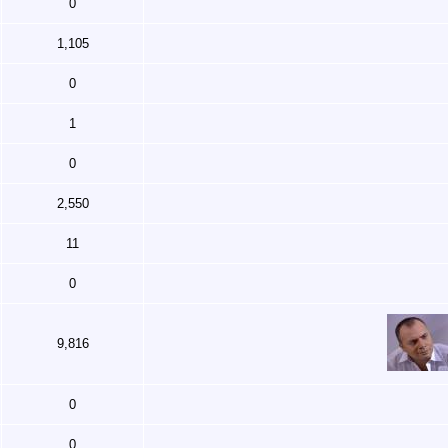
0
1,105
0
1
0
2,550
11
0
9,816
0
0