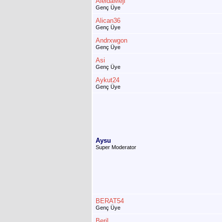
AleidaMeji
Genç Üye
Alican36
Genç Üye
Andrxwgon
Genç Üye
Asi
Genç Üye
Aykut24
Genç Üye
Aysu
Super Moderator
BERAT54
Genç Üye
Beril