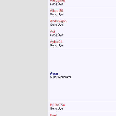
AleidaMeji
Genç Üye
Alican36
Genç Üye
Andrxwgon
Genç Üye
Asi
Genç Üye
Aykut24
Genç Üye
Aysu
Super Moderator
BERAT54
Genç Üye
Beril