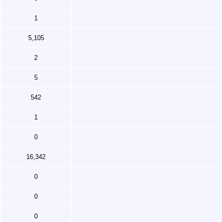
1
5,105
2
5
542
1
0
16,342
0
0
0