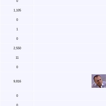
0
1,105
0
1
0
2,550
11
0
9,816
0
0