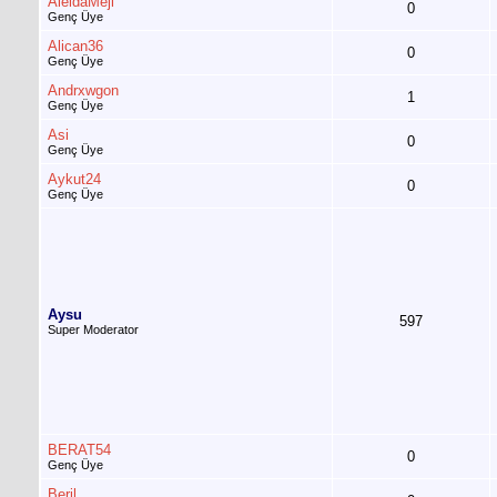
AleidaMeji
0
Genç Üye
Alican36
0
Genç Üye
Andrxwgon
1
Genç Üye
Asi
0
Genç Üye
Aykut24
0
Genç Üye
Aysu
597
Super Moderator
BERAT54
0
Genç Üye
Beril