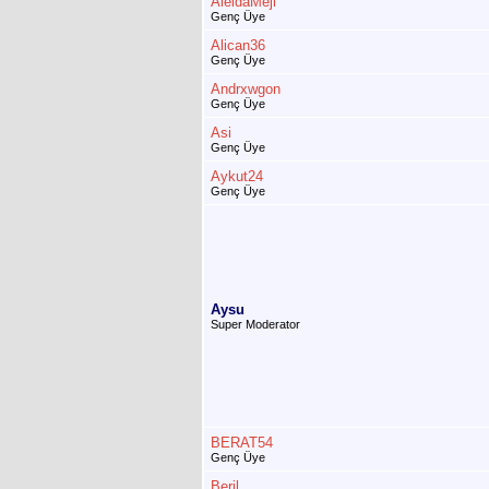
AleidaMeji
Genç Üye
Alican36
Genç Üye
Andrxwgon
Genç Üye
Asi
Genç Üye
Aykut24
Genç Üye
Aysu
Super Moderator
BERAT54
Genç Üye
Beril