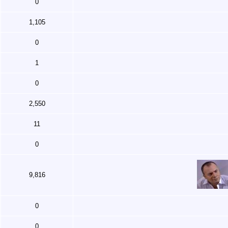
0
1,105
0
1
0
2,550
11
0
9,816
0
0