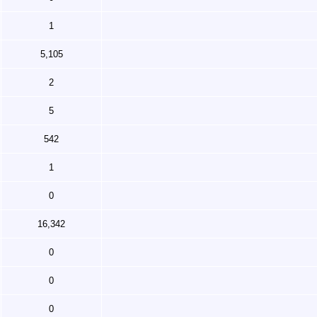
1
5,105
2
5
542
1
0
16,342
0
0
0