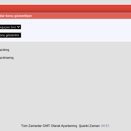
dar konu gösteriliyor
azılmış
Yazılmamış
Tüm Zamanlar GMT Olarak Ayarlanmış. Şuanki Zaman:
04:57
.