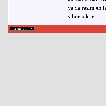
ya da resim en f
silinecektir.