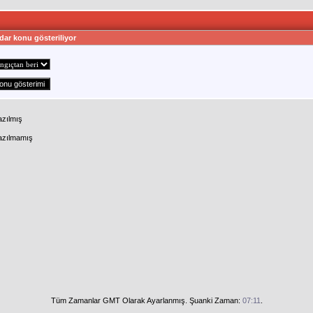
dar konu gösteriliyor
azılmış
Yazılmamış
Tüm Zamanlar GMT Olarak Ayarlanmış. Şuanki Zaman:
07:11
.