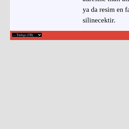
ya da resim en f
silinecektir.