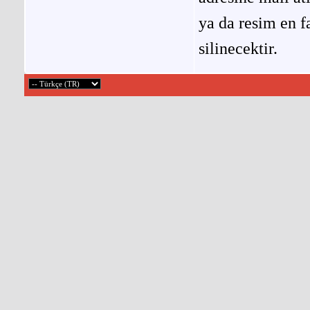
ya da resim en f
silinecektir.