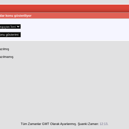
dar konu gösteriliyor
azılmış
Yazılmamış
Tüm Zamanlar GMT Olarak Ayarlanmış. Şuanki Zaman:
12:13
.