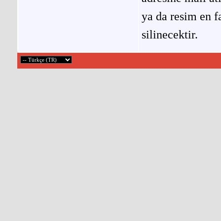
ya da resim en f
silinecektir.