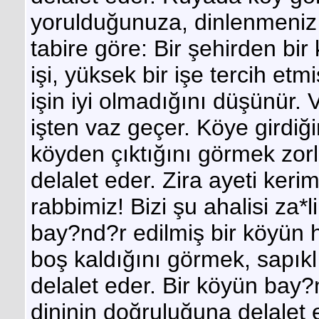
yorulduğunuza, dinlenmeniz 
tabire göre: Bir şehirden bir
işi, yüksek bir işe tercih etmi
işin iyi olmadığını düşünür.
işten vaz geçer. Köye girdi
köyden çıktığını görmek zor
delalet eder. Zira ayeti keri
rabbimiz! Bizi şu ahalisi z
bay?nd?r edilmiş bir köyün 
boş kaldığını görmek, sapıkl
delalet eder. Bir köyün bay?
dininin doğruluğuna delalet 