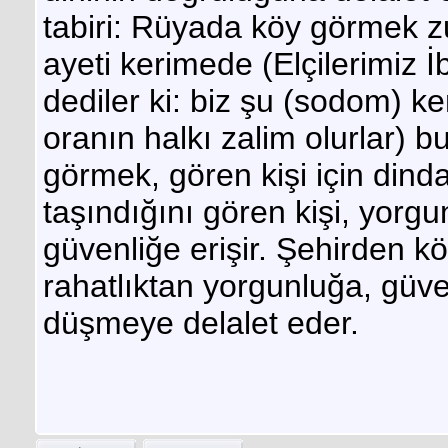
tabiri: Rüyada köy görmek z
ayeti kerimede (Elçilerimiz İ
dediler ki: biz şu (sodom) k
oranın halkı zalim olurlar) 
görmek, gören kişi için dind
taşındığını gören kişi, yorg
güvenliğe erişir. Şehirden k
rahatlıktan yorgunluğa, gü
düşmeye delalet eder.