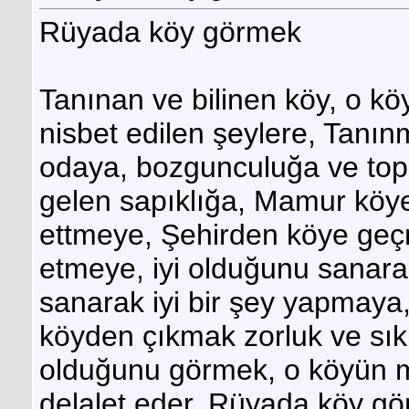
Rüyada köy görmek
Tanınan ve bilinen köy, o kö
nisbet edilen şeylere, Tanı
odaya, bozgunculuğa ve top
gelen sapıklığa, Mamur köye 
ettmeye, Şehirden köye geçme
etmeye, iyi olduğunu sanara
sanarak iyi bir şey yapmaya
köyden çıkmak zorluk ve sık
olduğunu görmek, o köyün m
delalet eder. Rüyada köy gö