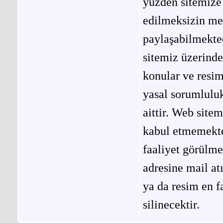
yüzden sitemize 
edilmeksizin me
paylaşabilmekted
sitemiz üzerinde
konular ve resi
yasal sorumluluk
aittir. Web site
kabul etmemekted
faaliyet görülm
adresine mail at
ya da resim en f
silinecektir.