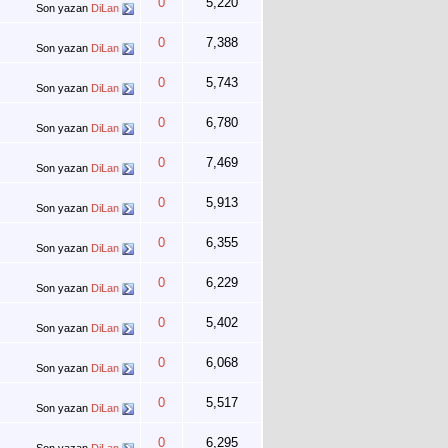
0
5,220
Son yazan
DiLan
0
7,388
Son yazan
DiLan
0
5,743
Son yazan
DiLan
0
6,780
Son yazan
DiLan
0
7,469
Son yazan
DiLan
0
5,913
Son yazan
DiLan
0
6,355
Son yazan
DiLan
0
6,229
Son yazan
DiLan
0
5,402
Son yazan
DiLan
0
6,068
Son yazan
DiLan
0
5,517
Son yazan
DiLan
0
6,295