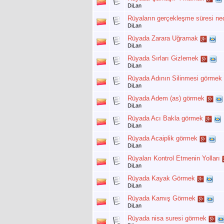
DiLan
Rüyaların gerçekleşme süresi ned
DiLan
Rüyada Zarara Uğramak
DiLan
Rüyada Sırları Gizlemek
DiLan
Rüyada Adının Silinmesi görmek
DiLan
Rüyada Adem (as) görmek
DiLan
Rüyada Acı Bakla görmek
DiLan
Rüyada Acaiplik görmek
DiLan
Rüyaları Kontrol Etmenin Yolları
DiLan
Rüyada Kayak Görmek
DiLan
Rüyada Kamış Görmek
DiLan
Rüyada nisa suresi görmek