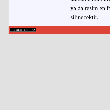
ya da resim en f
silinecektir.