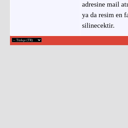
adresine mail at
ya da resim en f
silinecektir.