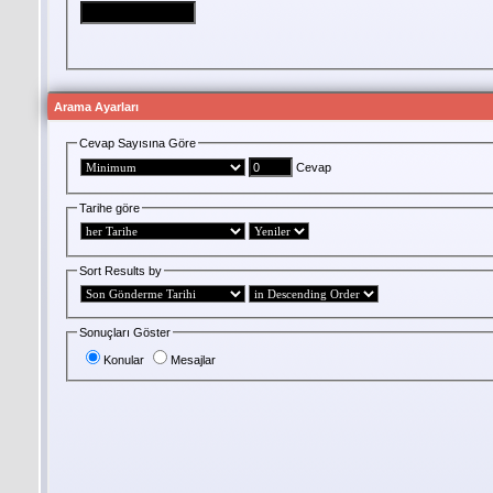
Arama Ayarları
Cevap Sayısına Göre
Cevap
Tarihe göre
Sort Results by
Sonuçları Göster
Konular
Mesajlar