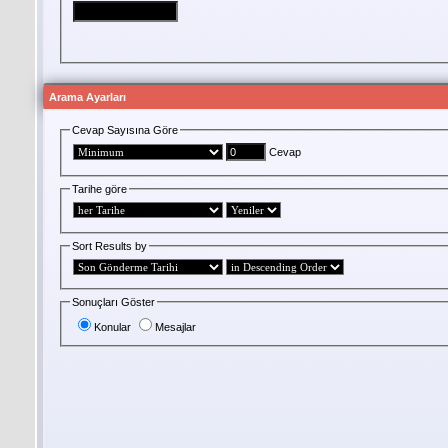
Arama Ayarları
Cevap Sayısına Göre
Cevap
Tarihe göre
Sort Results by
Sonuçları Göster
Konular
Mesajlar