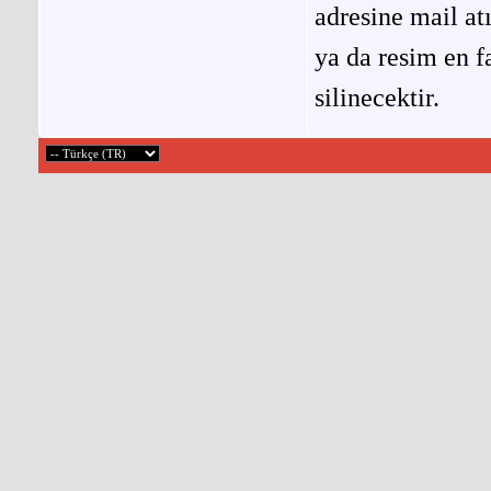
adresine mail at
ya da resim en f
silinecektir.