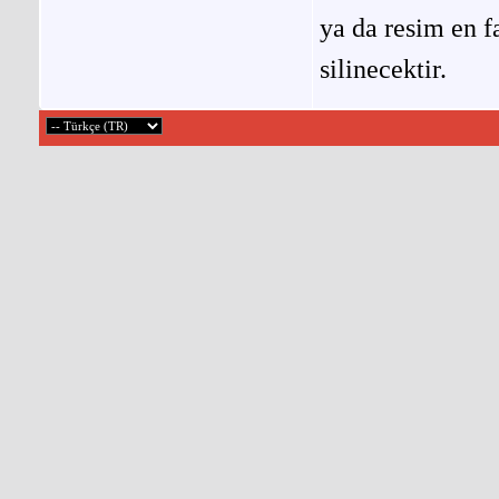
ya da resim en f
silinecektir.