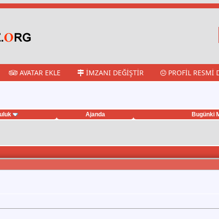
AVATAR EKLE
İMZANI DEĞIŞTIR
PROFIL RESMI 
uluk
Ajanda
Bugünki M